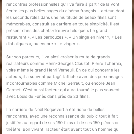
rencontres professionnelles qu’il va faire à partir de là vont
écrire les plus belles pages du cinéma français. L’acteur, dont
les seconds rôles dans une multitude de beaux films sont
mémorables, construit sa carrière en toute simplicité. Il est
présent dans des chefs-d’œuvre tels que « Le grand
restaurant », « Les barbouzes », « Un singe en hiver », « Les
diaboliques », ou encore « Le viager ».
Sur son parcours, il va ainsi croiser la route de grands
réalisateurs comme Henri-Georges Clouzot, Pierre Tchernia,
voire même le grand Henri Verneuil. En ce qui concerne les
acteurs, il a souvent partagé l’affiche avec des personnages
incontournables comme Michel Serrault, ou encore Jean
Carmet. C’est aussi l’acteur qui aura tourné le plus souvent
avec Louis de Funès dans près de 23 films.
La carrière de Noël Roquevert a été riche de belles
rencontres, avec une reconnaissance du public tout à fait
justifiée au regard de ses 180 films et de ses 150 pièces de
théâtre. Bon vivant, l’acteur était avant tout un homme qui