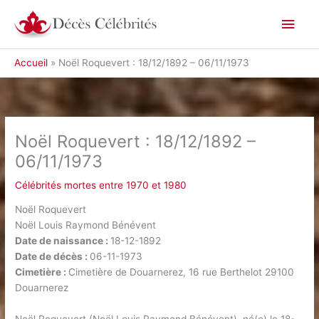
Aller
Men
au
contenu
princ
Accueil
Noël Roquevert : 18/12/1892 – 06/11/1973
Noël Roquevert : 18/12/1892 –
06/11/1973
Célébrités mortes entre 1970 et 1980
Noël Roquevert
Noël Louis Raymond Bénévent
Date de naissance :
18-12-1892
Date de décès :
06-11-1973
Cimetière :
Cimetière de Douarnerez, 16 rue Berthelot 29100
Douarnerez