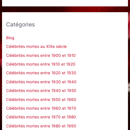
c
h
e
Catégories
r
c
Blog
h
Célébrités mortes au XIXe siècle
e
Célébrités mortes entre 1900 et 1910
r
Célébrités mortes entre 1910 et 1920
Célébrités mortes entre 1920 et 1930
:
Célébrités mortes entre 1930 et 1940
Célébrités mortes entre 1940 et 1950
Célébrités mortes entre 1950 et 1960
Célébrités mortes entre 1960 et 1970
Célébrités mortes entre 1970 et 1980
Célébrités mortes entre 1980 et 1990